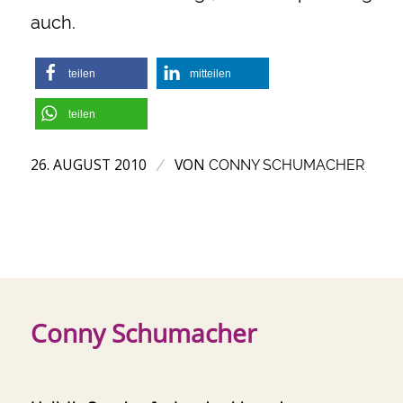
auch.
teilen
mitteilen
teilen
26. AUGUST 2010
VON
/
CONNY SCHUMACHER
Conny Schumacher