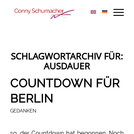
SCHLAGWORTARCHIV FÜR:
AUSDAUER
COUNTDOWN FÜR
BERLIN
GEDANKEN
so, der Countdown hat begonnen. Noch