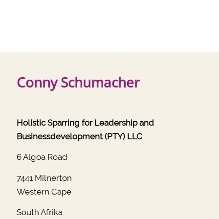
Conny Schumacher
Holistic Sparring for Leadership and
Businessdevelopment (PTY) LLC
6 Algoa Road
7441 Milnerton
Western Cape
South Afrika