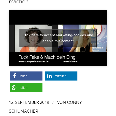
machen.
Click here to accept Marketing-cookies and
enable this content
teilen
mitteilen
teilen
12. SEPTEMBER 2019
VON
/
CONNY
SCHUMACHER