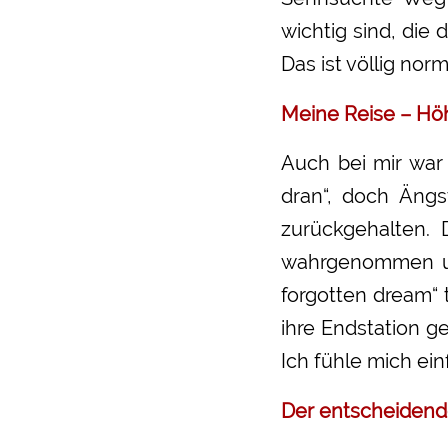
wichtig sind, die
Das ist völlig norm
Meine Reise – Hö
Auch bei mir war 
dran“, doch Ängs
zurückgehalten. 
wahrgenommen un
forgotten dream“
ihre Endstation g
Ich fühle mich ein
Der entscheiden