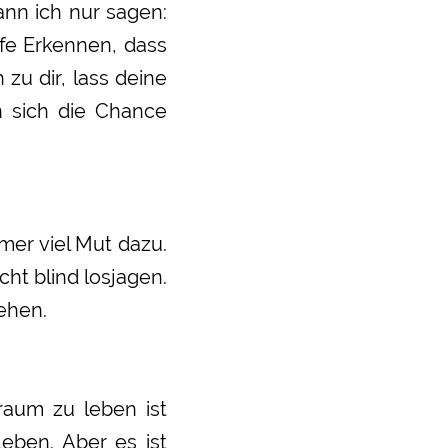
nn ich nur sagen:
efe Erkennen, dass
zu dir, lass deine
n sich die Chance
mer viel Mut dazu.
cht blind losjagen.
ehen.
raum zu leben ist
eben. Aber es ist