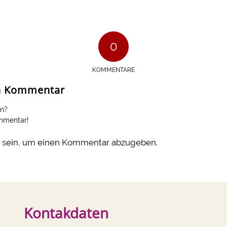
0
KOMMENTARE
en Kommentar
en?
ommentar!
sein, um einen Kommentar abzugeben.
Kontakdaten