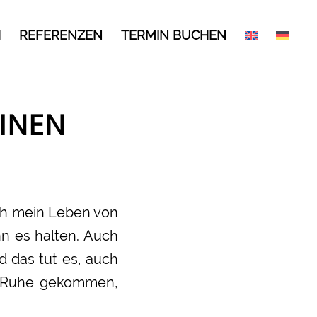
H
REFERENZEN
TERMIN BUCHEN
EINEN
ich mein Leben von
nn es halten. Auch
d das tut es, auch
ur Ruhe gekommen,