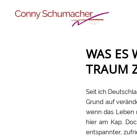
WAS ES 
TRAUM 
Seit ich Deutschl
Grund auf verände
wenn das Leben mi
hier am Kap. Doc
entspannter, zufri