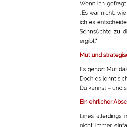
Wenn ich gefragt
„Es war nicht, wi
ich es entscheide
Sehnsüchte zu di
ergibt.“
Mut und strategi
Es gehört Mut daz
Doch es lohnt sich
Du kannst – und s
Ein ehrlicher Abs
Eines allerdings
nicht immer einf