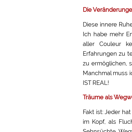
Die Veränderung
Diese innere Ruh
Ich habe mehr Ene
aller Couleur k
Erfahrungen zu t
zu ermöglichen, s
Manchmal muss ic
IST REAL!
Träume als Wegwe
Fakt ist: Jeder h
im Kopf, als Flu
Sehnsüchte Wegwei