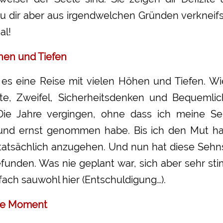
 du dir aber aus irgendwelchen Gründen verkneifs
al!
hen und Tiefen
es eine Reise mit vielen Höhen und Tiefen. Wi
te, Zweifel, Sicherheitsdenken und Bequemli
Die Jahre vergingen, ohne dass ich meine Se
d ernst genommen habe. Bis ich den Mut hat
 tatsächlich anzugehen. Und nun hat diese Sehn
efunden. Was nie geplant war, sich aber sehr st
fach sauwohl hier (Entschuldigung…).
de Moment