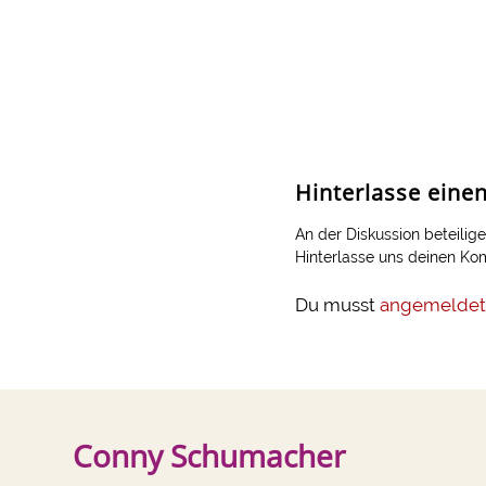
Hinterlasse ein
An der Diskussion beteilig
Hinterlasse uns deinen K
Du musst
angemeldet
Conny Schumacher