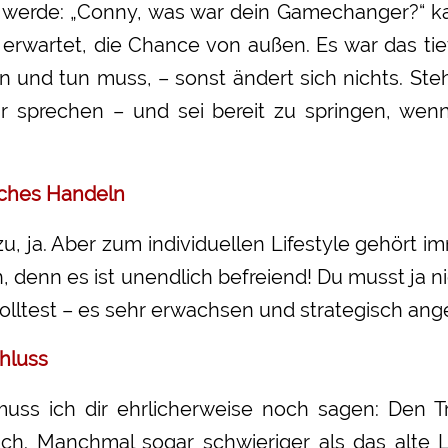
 werde: „Conny, was war dein Gamechanger?“ ka
e erwartet, die Chance von außen. Es war das ti
n und tun muss, – sonst ändert sich nichts. Steh 
r sprechen – und sei bereit zu springen, wen
sches Handeln
u, ja. Aber zum individuellen Lifestyle gehört im
, denn es ist unendlich befreiend! Du musst ja ni
olltest – es sehr erwachsen und strategisch ang
chluss
 muss ich dir ehrlicherweise noch sagen: Den T
ach. Manchmal sogar schwieriger als das alte L