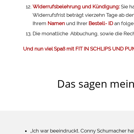
Widerrufsbelehrung und Kündigung:
Sie h
Widerrufsfrist beträgt vierzehn Tage ab de
Ihrem
Namen
und Ihrer
Bestell- ID
an folg
Die monatliche Abbuchung, sowie die Rech
Und nun viel Spaß mit FIT IN SCHLIPS UND PU
Das sagen mei
„Ich war beeindruckt. Conny Schumacher hat 