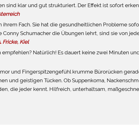
sind klar und gut strukturiert. Der Effekt ist sofort erke
terreich
 ihrem Fach. Sie hat die gesundheitlichen Probleme sofor
e Conny Schumacher die Übungen lehrt, sind sie von jede
 Fricke, Kiel
 empfehlen? Natürlich! Es dauert keine zwei Minuten und
umor und Fingerspitzengefühl krumme Bürorücken gerade z
ichen und geistigen Tücken. Ob Suppenkoma, Nackensch
den, die jeder kennt. Hilfreich, unterhaltsam, maßgeschnei