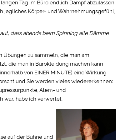
 langen Tag im Büro endlich Dampf abzulassen
ach jegliches Körper- und Wahrnehmungsgefühl,
fbaut, dass abends beim Spinning alle Dämme
gann Übungen zu sammeln, die man am
tzt, die man in Bürokleidung machen kann
t (innerhalb von EINER MINUTE) eine Wirkung
eforscht und Sie werden vieles wiedererkennen:
kupressurpunkte, Atem- und
 war, habe ich verwertet.
use auf der Bühne und