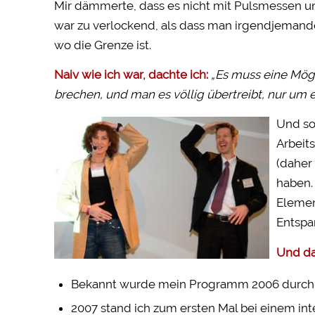
Mir dämmerte, dass es nicht mit Pulsmessen u
war zu verlockend, als dass man irgendjemand
wo die Grenze ist.
Naiv wie ich war, dachte ich:
„Es muss eine Mögl
brechen, und man es völlig übertreibt, nur um 
Und so
Arbeit
(daher
haben.
Elemen
Entspa
Und da
Bekannt wurde mein Programm 2006 durch
2007 stand ich zum ersten Mal bei einem in