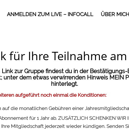
ANMELDEN ZUM LIVE – INFOCALL
ÜBER MIC
nk für Ihre Teilnahme a
n Link zur Gruppe findest du in der Bestätigungs
t; unter dem etwas verwirrenden Hinweis MEIN 
hinterlegt.
eiteren aufgeführt noch einmal die Konditionen:
ch auf die monatlichen Gebühren einer Jahresmitgliedscha
 ein Abonnement für 1 Jahr ab. ZUSÄTZLICH SCHENKEN WI
 Ihre Mitgliedschaft jederzeit wieder kündigen. Senden Si