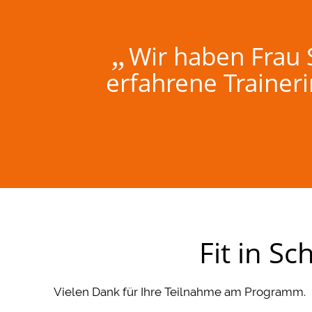
„
Wir haben Frau 
erfahrene Trainer
Fit in S
Vielen Dank für Ihre Teilnahme am Programm.