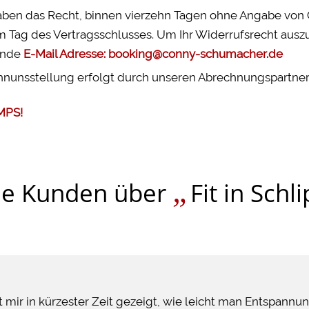
aben das Recht, binnen vierzehn Tagen ohne Angabe von 
m Tag des Vertragsschlusses. Um Ihr Widerrufsrecht auszu
ende
E-Mail Adresse
: booking@conny-schumacher.de
nunsstellung erfolgt durch unseren Abrechnungspartner
MPS!
„
ne Kunden über
Fit in Sch
mir in kürzester Zeit gezeigt, wie leicht man Entspannu