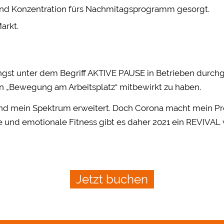
nd Konzentration fürs Nachmitagsprogramm gesorgt.
arkt.
ngst unter dem Begriff AKTIVE PAUSE in Betrieben durchg
en „Bewegung am Arbeitsplatz“ mitbewirkt zu haben.
und mein Spektrum erweitert. Doch Corona macht mein Pr
 und emotionale Fitness gibt es daher 2021 ein REVIVAL 
Jetzt buchen
Jetzt buchen