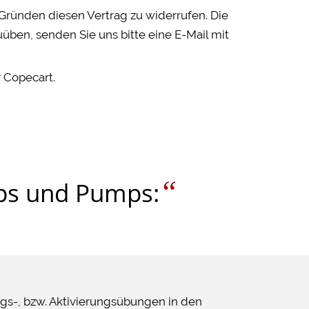
Gründen diesen Vertrag zu widerrufen. Die
üben, senden Sie uns bitte eine E-Mail mit
 Copecart.
“
lips und Pumps:
ngs-, bzw. Aktivierungsübungen in den