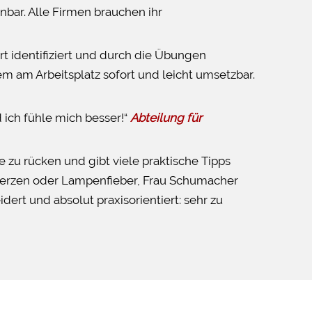
nnbar. Alle Firmen brauchen ihr
t identifiziert und durch die Übungen
m am Arbeitsplatz sofort und leicht umsetzbar.
 ich fühle mich besser!“
Abteilung für
u rücken und gibt viele praktische Tipps
merzen oder Lampenfieber, Frau Schumacher
dert und absolut praxisorientiert: sehr zu