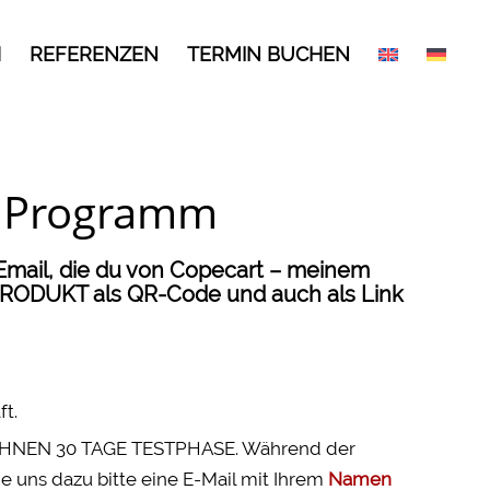
H
REFERENZEN
TERMIN BUCHEN
m Programm
-Email, die du von Copecart – meinem
PRODUKT als QR-Code und auch als Link
ft.
R IHNEN 30 TAGE TESTPHASE. Während der
e uns dazu bitte eine E-Mail mit Ihrem
Namen