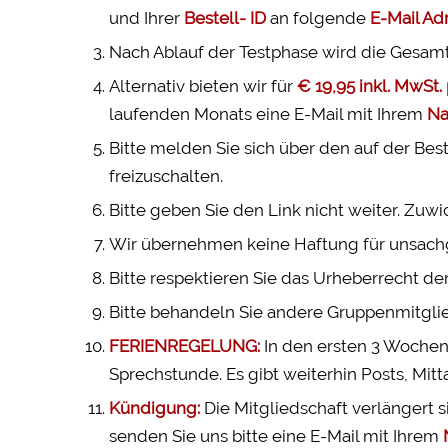
und Ihrer
Bestell- ID
an folgende
E-Mail A
Nach Ablauf der Testphase wird die Gesam
Alternativ bieten wir für
€ 19,95 inkl. MwSt
laufenden Monats eine E-Mail mit Ihrem
N
Bitte melden Sie sich über den auf der Bes
freizuschalten.
Bitte geben Sie den Link nicht weiter. Zu
Wir übernehmen keine Haftung für unsac
Bitte respektieren Sie das Urheberrecht 
Bitte behandeln Sie andere Gruppenmitglied
FERIENREGELUNG:
In den ersten 3 Wochen 
Sprechstunde. Es gibt weiterhin Posts, Mit
Kündigung:
Die Mitgliedschaft verlängert s
senden Sie uns bitte eine E-Mail mit Ihrem