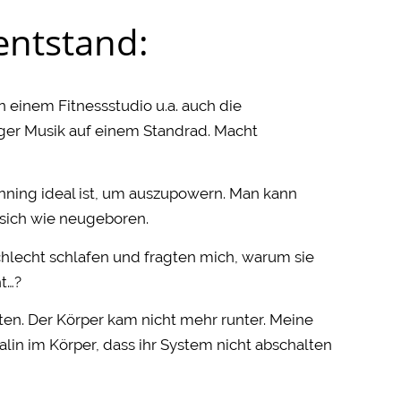
ntstand:
in einem Fitnessstudio u.a. auch die
ziger Musik auf einem Standrad. Macht
nning ideal ist, um auszupowern. Man kann
sich wie neugeboren.
hlecht schlafen und fragten mich, warum sie
t…?
eten. Der Körper kam nicht mehr runter. Meine
alin im Körper, dass ihr System nicht abschalten