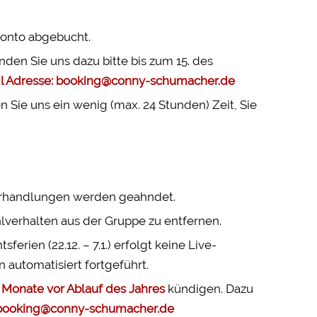
Konto abgebucht.
nden Sie uns dazu bitte bis zum 15. des
l Adresse
:
booking@conny-schumacher.de
 Sie uns ein wenig (max. 24 Stunden) Zeit, Sie
derhandlungen werden geahndet.
lverhalten aus der Gruppe zu entfernen.
ien (22.12. – 7.1.) erfolgt keine Live-
 automatisiert fortgeführt.
 Monate vor Ablauf des Jahres
kündigen. Dazu
booking@conny-schumacher.de