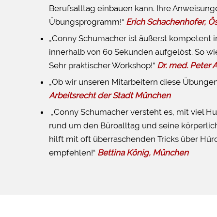
Berufsalltag einbauen kann. Ihre Anweisungen 
Übungsprogramm!“
Erich Schachenhofer, Ös
„Conny Schumacher ist äußerst kompetent in
innerhalb von 60 Sekunden aufgelöst. So wi
Sehr praktischer Workshop!“
Dr. med. Peter A.
„Ob wir unseren Mitarbeitern diese Übungen
Arbeitsrecht der Stadt München
„Conny Schumacher versteht es, mit viel H
rund um den Büroalltag und seine körperl
hilft mit oft überraschenden Tricks über Hür
empfehlen!“
Bettina König, München