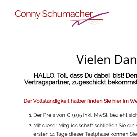
Vielen Da
HALLO, Toll, dass Du dabei bist! De
Vertragspartner, zugeschickt bekomms
Der Vollständigkeit halber finden Sie hier im W
Der Preis von € 9,95 inkl. MwSt. bezieht si
Mit dieser Mitgliedschaft schließen Sie
ersten 14 Tage dieser Testphase können Sie