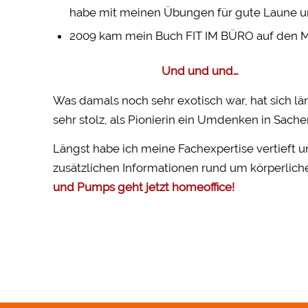
habe mit meinen Übungen für gute Laune u
2009 kam mein Buch FIT IM BÜRO auf den M
Und und und…
Was damals noch sehr exotisch war, hat sich lä
sehr stolz, als Pionierin ein Umdenken in Sach
Längst habe ich meine Fachexpertise vertieft 
zusätzlichen Informationen rund um körperliche
und Pumps geht jetzt homeoffice!