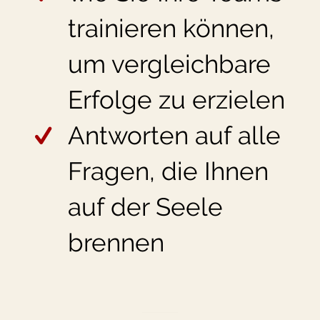
trainieren können,
um vergleichbare
Erfolge zu erzielen
Antworten auf alle
Fragen, die Ihnen
auf der Seele
brennen