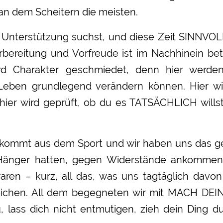
d an dem Scheitern die meisten.
 Unterstützung suchst, und diese Zeit SINNV
rbereitung und Vorfreude ist im Nachhinein be
wird Charakter geschmiedet, denn hier werde
n Leben grundlegend verändern können. Hier wi
hier wird geprüft, ob du es TATSÄCHLICH willst
 kommt aus dem Sport und wir haben uns das ge
Hänger hatten, gegen Widerstände ankommen
waren – kurz, all das, was uns tagtäglich davo
reichen. All dem begegneten wir mit MACH DEI
eu, lass dich nicht entmutigen, zieh dein Ding d