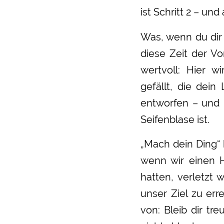
ist Schritt 2 – un
Was, wenn du dir
diese Zeit der Vo
wertvoll: Hier 
gefällt, die dei
entworfen – und 
Seifenblase ist.
„Mach dein Ding“
wenn wir einen 
hatten, verletzt 
unser Ziel zu er
von: Bleib dir tr