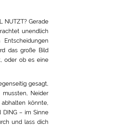
OLL NUTZT? Gerade
trachtet unendlich
n Entscheidungen
rd das große Bild
, oder ob es eine
genseitig gesagt,
 mussten, Neider
n abhalten könnte,
N DING – im Sinne
urch und lass dich