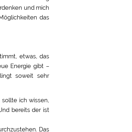
erdenken und mich
Möglichkeiten das
timmt, etwas, das
ue Energie gibt –
ingt soweit sehr
sollte ich wissen,
nd bereits der ist
urchzustehen. Das