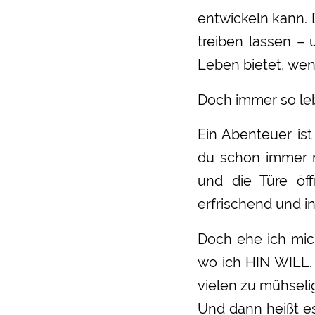
entwickeln kann.
treiben lassen –
Leben bietet, wen
Doch immer so l
Ein Abenteuer is
du schon immer m
und die Türe öf
erfrischend und in
Doch ehe ich mich
wo ich HIN WILL. 
vielen zu mühseli
Und dann heißt e