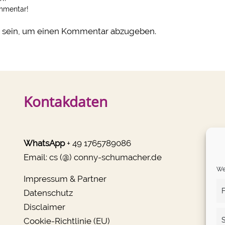
ommentar!
sein, um einen Kommentar abzugeben.
Kontakdaten
WhatsApp
+ 49 1765789086
Email:
cs (@) conny-schumacher.de
We 
Impressum & Partner
F
Datenschutz
Disclaimer
Cookie-Richtlinie (EU)
S