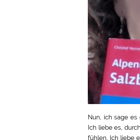
Nun, ich sage es
Ich liebe es, dur
fühlen. Ich liebe 