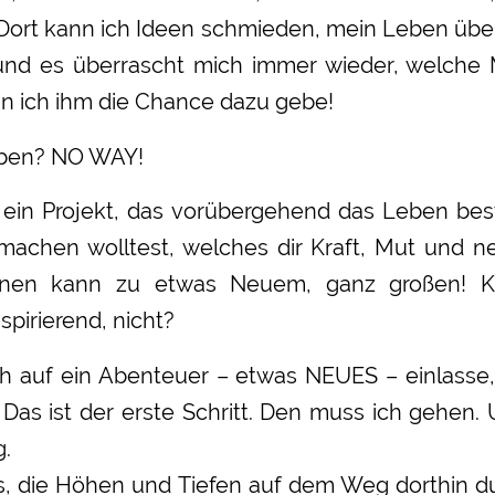
 Dort kann ich Ideen schmieden, mein Leben üb
 und es überrascht mich immer wieder, welche 
n ich ihm die Chance dazu gebe!
eben? NO WAY!
t ein Projekt, das vorübergehend das Leben bes
achen wolltest, welches dir Kraft, Mut und ne
fnen kann zu etwas Neuem, ganz großen! Kl
spirierend, nicht?
 auf ein Abenteuer – etwas NEUES – einlasse, 
Das ist der erste Schritt. Den muss ich gehen. U
g.
s, die Höhen und Tiefen auf dem Weg dorthin d