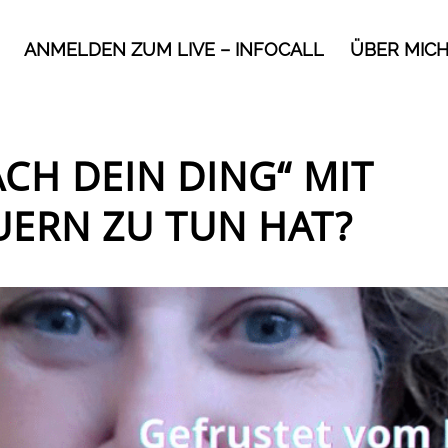
ANMELDEN ZUM LIVE – INFOCALL
ÜBER MIC
CH DEIN DING“ MIT
ERN ZU TUN HAT?