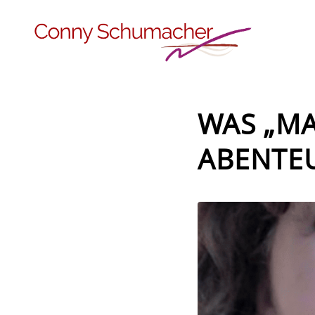
WAS „MA
ABENTEU