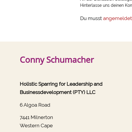
Hinterlasse uns deinen K
Du musst
angemeldet
Conny Schumacher
Holistic Sparring for Leadership and
Businessdevelopment (PTY) LLC
6 Algoa Road
7441 Milnerton
Western Cape