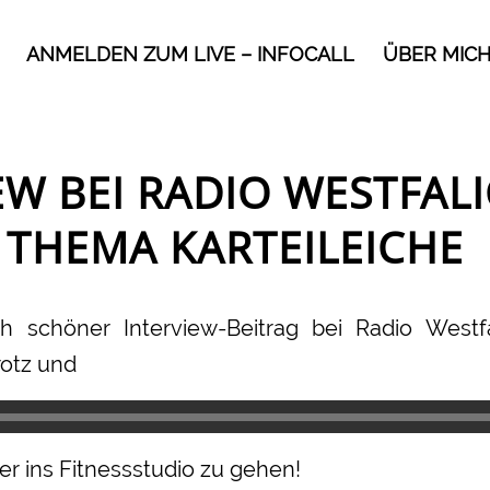
ANMELDEN ZUM LIVE – INFOCALL
ÜBER MIC
EW BEI RADIO WESTFAL
 THEMA KARTEILEICHE
ch schöner Interview-Beitrag bei Radio Wes
rotz und
r ins Fitnessstudio zu gehen!