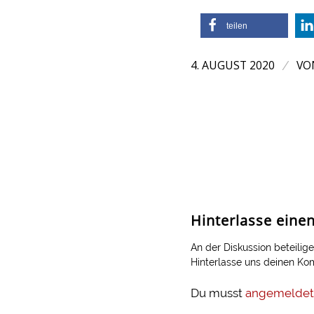
teilen
4. AUGUST 2020
V
/
Hinterlasse ein
An der Diskussion beteilig
Hinterlasse uns deinen K
Du musst
angemeldet