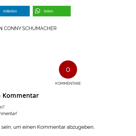
mitteilen
teilen
ON
CONNY SCHUMACHER
0
KOMMENTARE
en Kommentar
en?
ommentar!
sein, um einen Kommentar abzugeben.