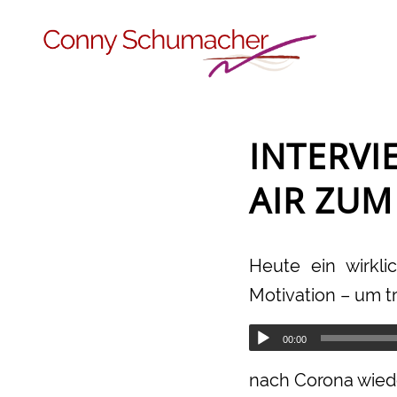
INTERVI
AIR ZUM
Heute ein wirkli
Motivation – um t
00:00
nach Corona wiede