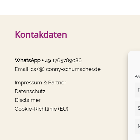
Kontakdaten
WhatsApp
+ 49 1765789086
Email:
cs (@) conny-schumacher.de
We 
Impressum & Partner
F
Datenschutz
Disclaimer
Cookie-Richtlinie (EU)
S