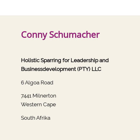
Conny Schumacher
Holistic Sparring for Leadership and
Businessdevelopment (PTY) LLC
6 Algoa Road
7441 Milnerton
Western Cape
South Afrika