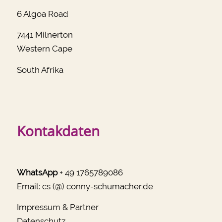
6 Algoa Road
7441 Milnerton
Western Cape
South Afrika
Kontakdaten
WhatsApp
+ 49 1765789086
Email:
cs (@) conny-schumacher.de
Impressum & Partner
Datenschutz