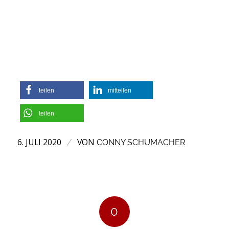
teilen
mitteilen
teilen
6. JULI 2020
VON
/
CONNY SCHUMACHER
0