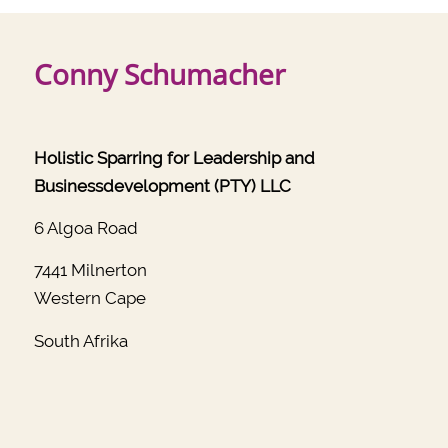
Conny Schumacher
Holistic Sparring for Leadership and
Businessdevelopment (PTY) LLC
6 Algoa Road
7441 Milnerton
Western Cape
South Afrika