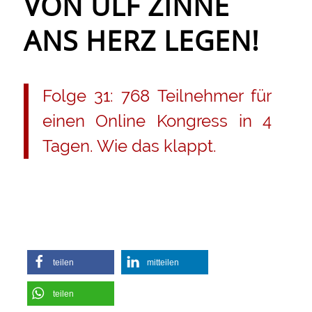
VON ULF ZINNE
ANS HERZ LEGEN!
Folge 31: 768 Teilnehmer für
einen Online Kongress in 4
Tagen. Wie das klappt.
teilen
mitteilen
teilen