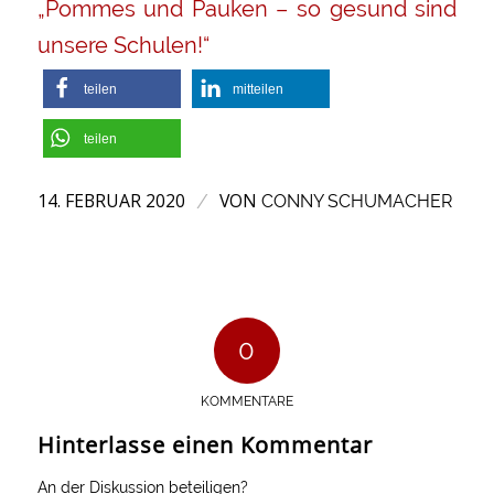
„Pommes und Pauken – so gesund sind
unsere Schulen!“
teilen
mitteilen
teilen
14. FEBRUAR 2020
VON
/
CONNY SCHUMACHER
0
KOMMENTARE
Hinterlasse einen Kommentar
An der Diskussion beteiligen?