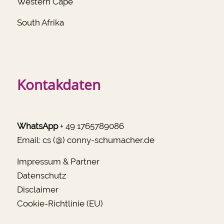
Western Cape
South Afrika
Kontakdaten
WhatsApp
+ 49 1765789086
Email:
cs (@) conny-schumacher.de
Impressum & Partner
Datenschutz
Disclaimer
Cookie-Richtlinie (EU)