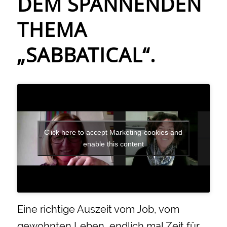
DEM SPANNENDEN
THEMA
„SABBATICAL“.
Click here to accept Marketing-cookies and
enable this content
Eine richtige Auszeit vom Job, vom
gewohnten Leben, endlich mal Zeit für