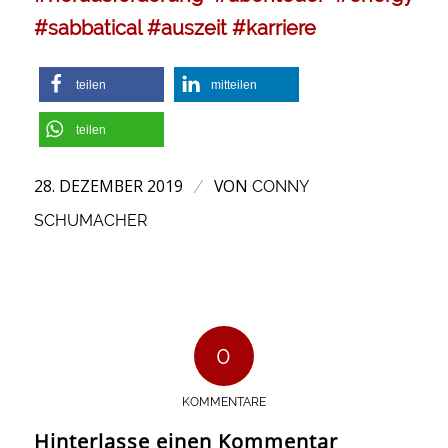
#sabbatical
#auszeit
#karriere
teilen
mitteilen
teilen
28. DEZEMBER 2019
VON
/
CONNY
SCHUMACHER
0
KOMMENTARE
Hinterlasse einen Kommentar