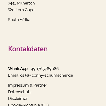
7441 Milnerton
Western Cape
South Afrika
Kontakdaten
WhatsApp
+ 49 1765789086
Email:
cs (@) conny-schumacher.de
Impressum & Partner
Datenschutz
Disclaimer
Cookie-Richtlinie (EU)