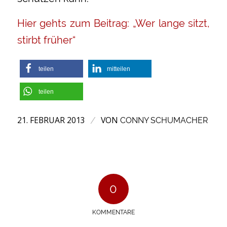
Hier gehts zum Beitrag: „Wer lange sitzt,
stirbt früher“
teilen
mitteilen
teilen
21. FEBRUAR 2013
VON
/
CONNY SCHUMACHER
0
KOMMENTARE