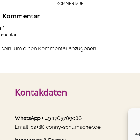
KOMMENTARE
en Kommentar
en?
ommentar!
sein, um einen Kommentar abzugeben.
Kontakdaten
WhatsApp
+ 49 1765789086
Email:
cs (@) conny-schumacher.de
We 