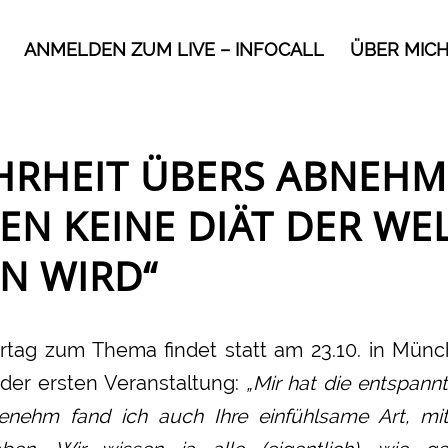
ANMELDEN ZUM LIVE – INFOCALL
ÜBER MIC
HRHEIT ÜBERS ABNEHM
EN KEINE DIÄT DER WEL
N WIRD“
rtag zum Thema findet statt am 23.10. in Münc
er ersten Veranstaltung:
„Mir hat die entspan
genehm fand ich auch Ihre einfühlsame Art, mit