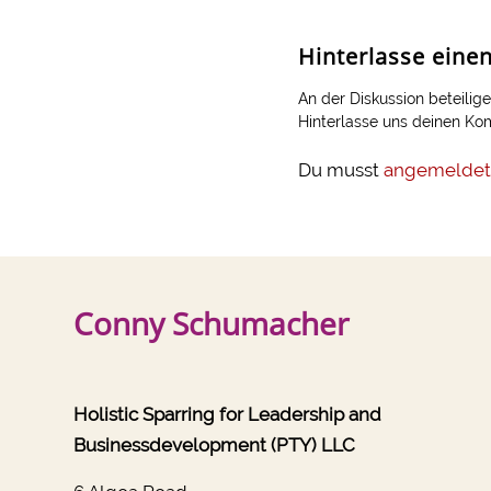
Hinterlasse ein
An der Diskussion beteilig
Hinterlasse uns deinen K
Du musst
angemeldet
Conny Schumacher
Holistic Sparring for Leadership and
Businessdevelopment (PTY) LLC