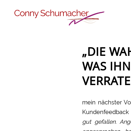
„DIE WA
WAS IHN
VERRATE
mein nächster Vo
Kundenfeedback d
gut gefallen. An