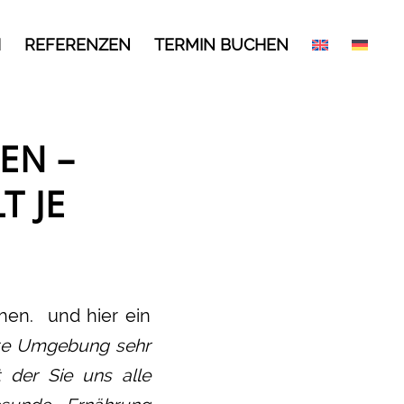
H
REFERENZEN
TERMIN BUCHEN
EN –
T JE
hen. und hier ein
nte Umgebung sehr
 der Sie uns alle