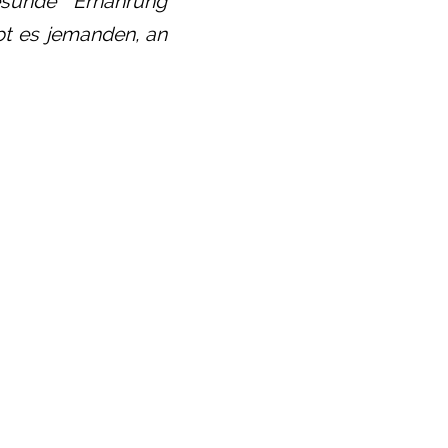
esunde Ernährung
ibt es jemanden, an