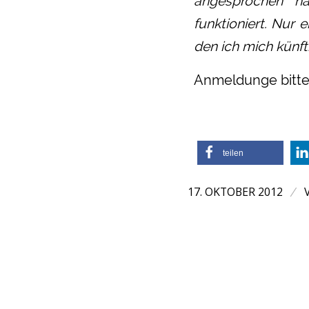
angesprochen ha
funktioniert. Nur 
den ich mich künf
Anmeldunge bitte 
teilen
17. OKTOBER 2012
/