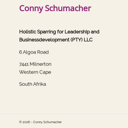
Conny Schumacher
Holistic Sparring for Leadership and
Businessdevelopment (PTY) LLC
6 Algoa Road
7441 Milnerton
Western Cape
South Afrika
© 2026 - Conny Schumacher