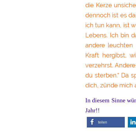
die Kerze unsiche
dennoch ist es da
ich tun kann, ist 
Lebens. Ich bin d
andere leuchten
Kraft hergibst, 
verzehrst. Andere
du sterben.“ Da s
dich, zünde mich a
In diesem Sinne wün
Jahr!!
teilen