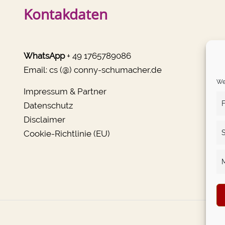
Kontakdaten
WhatsApp
+ 49 1765789086
Email:
cs (@) conny-schumacher.de
We 
Impressum & Partner
F
Datenschutz
Disclaimer
Cookie-Richtlinie (EU)
S