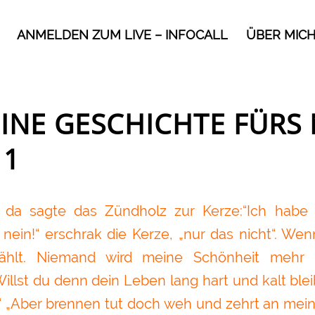
ANMELDEN ZUM LIVE – INFOCALL
ÜBER MIC
EINE GESCHICHTE FÜRS
11
 da sagte das Zündholz zur Kerze:“Ich habe 
nein!“ erschrak die Kerze, „nur das nicht“. Wen
ählt. Niemand wird meine Schönheit mehr 
illst du denn dein Leben lang hart und kalt blei
 „Aber brennen tut doch weh und zehrt an meine