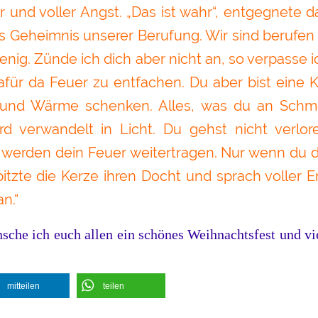
r und voller Angst. „Das ist wahr“, entgegnete 
s Geheimnis unserer Berufung. Wir sind berufen 
wenig. Zünde ich dich aber nicht an, so verpasse 
afür da Feuer zu entfachen. Du aber bist eine Ke
 und Wärme schenken. Alles, was du an Schm
wird verwandelt in Licht. Du gehst nicht verlo
 werden dein Feuer weitertragen. Nur wenn du di
pitzte die Kerze ihren Docht und sprach voller Er
n.“
sche ich euch allen ein schönes Weihnachtsfest und vi
mitteilen
teilen