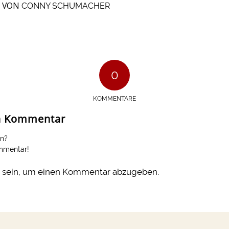
VON
CONNY SCHUMACHER
0
KOMMENTARE
en Kommentar
en?
ommentar!
sein, um einen Kommentar abzugeben.