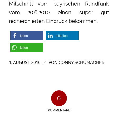
Mitschnitt vom bayrischen Rundfunk
vom 20.6.2010 einen super gut
recherchierten Eindruck bekommen.
teilen
mitteilen
teilen
1. AUGUST 2010
VON
/
CONNY SCHUMACHER
0
KOMMENTARE