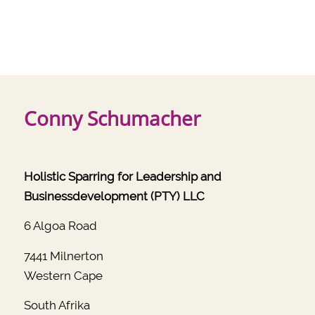
Conny Schumacher
Holistic Sparring for Leadership and
Businessdevelopment (PTY) LLC
6 Algoa Road
7441 Milnerton
Western Cape
South Afrika