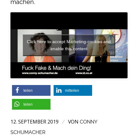
machen.
Click here to accept Marketing-cookies and
enable this content
teilen
mitteilen
teilen
12. SEPTEMBER 2019
VON
/
CONNY
SCHUMACHER